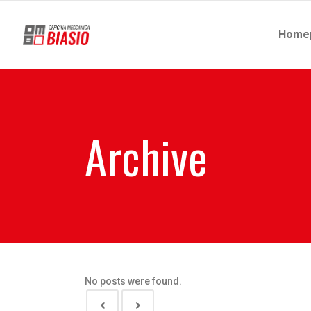
Home
Archive
No posts were found.