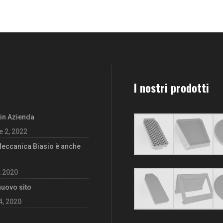
I nostri prodotti
 in Azienda
 2, 2022
Meccanica Biasio è anche
, 2020
 nuovo sito
4, 2020