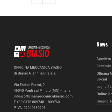
News
Aperitivo
Settembre
OFFICINA MECCANICA BIASIO
di Biasio Gianni & C. s.a.s.
Officina 
Social
Via Enrico Fermi, 9
Luglio 12
46040 Ponti sul Mincio (MN) - Italia
Online il
info@officinameccanicabiasio.com
Giugno 1
T +39 0376 809748 – 809760
P.IVA: 02040180206