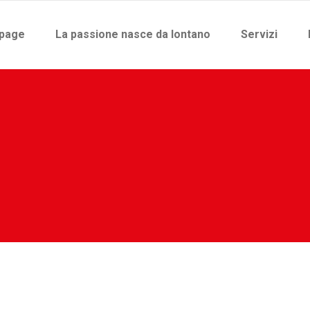
page
La passione nasce da lontano
Servizi